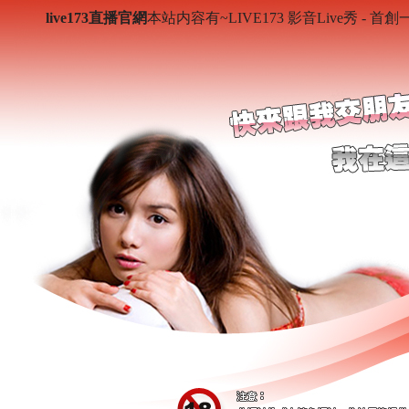
live173直播官網
本站内容有~LIVE173 影音Live秀 