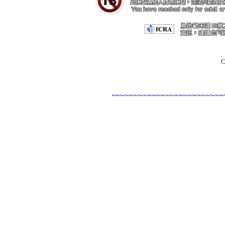
C
.
,
.
,
.
,
.
,
.
,
.
,
.
,
.
,
.
,
.
,
.
,
.
,
.
,
.
,
.
,
.
,
.
,
.
,
.
,
.
,
.
,
.
,
.
,
.
,
.
,